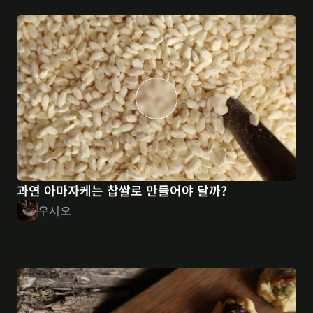
과연 아마자케는 찹쌀로 만들어야 달까?
우시오