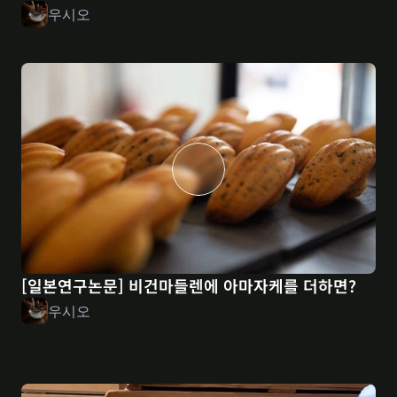
우시오
[일본연구논문] 비건마들렌에 아마자케를 더하면?
우시오