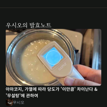
우시오
의 발효노트
아마코지, 가열에 따라 당도가 '이만큼' 차이난다 & 
'무설탕'에 관하여
우시오