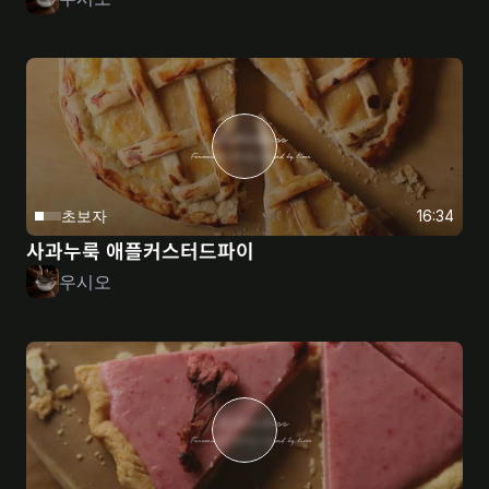
초보자
16:34
사과누룩 애플커스터드파이
우시오