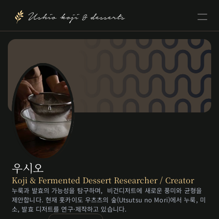
Ushio koji & desserts
우시오
Koji & Fermented Dessert Researcher / Creator 
누룩과 발효의 가능성을 탐구하며,  비건디저트에 새로운 풍미와 균형을 
제안합니다. 현재 홋카이도 우츠츠의 숲(Utsutsu no Mori)에서 누룩, 미
소, 발효 디저트를 연구·제작하고 있습니다.