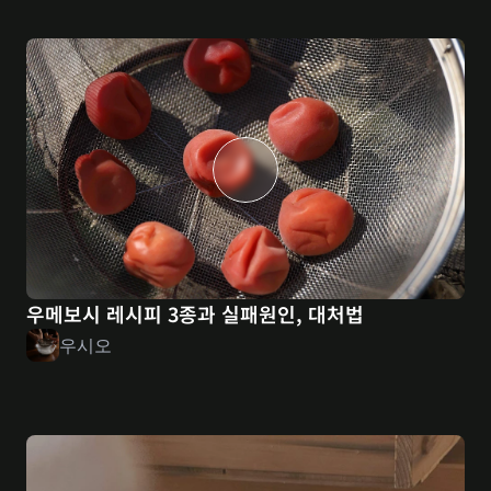
우메보시 레시피 3종과 실패원인, 대처법
우시오