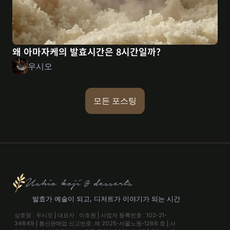
왜 아마자케의 발효시간은 8시간일까?
우시오
모든 포스팅
Ushio koji & desserts
발효가 예술이 되고, 디저트가 이야기가 되는 시간
상호명 : 우시오 | 대표자 : 이초원 | 사업자 등록번호 : 102-21-
34849 | 통신판매업 신고번호: 제 2025-서울노원-1286 호 | 사