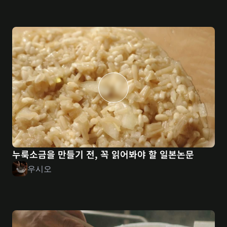
누룩소금을 만들기 전, 꼭 읽어봐야 할 일본논문
우시오