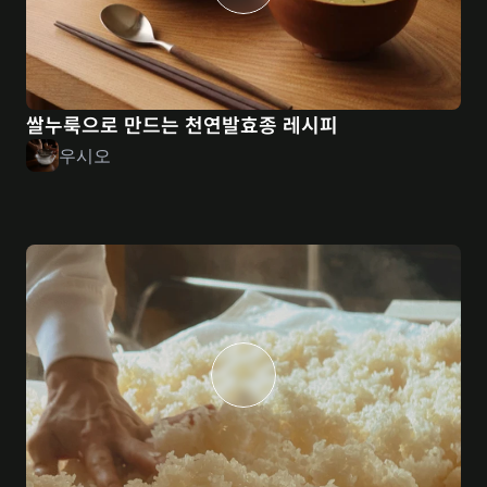
쌀누룩으로 만드는 천연발효종 레시피
우시오