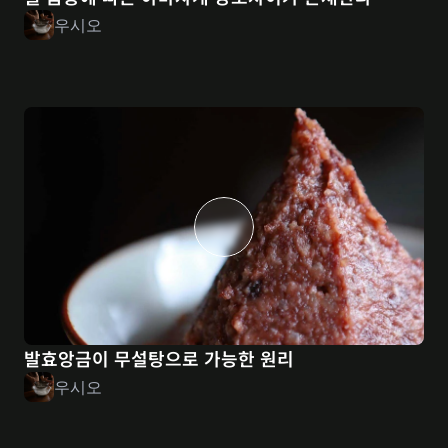
우시오
발효앙금이 무설탕으로 가능한 원리
우시오