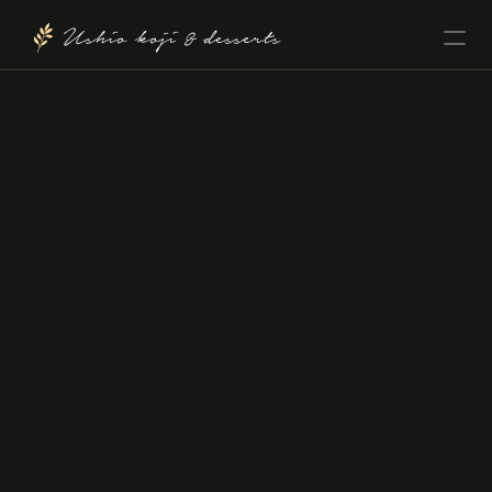
Ushio koji & desserts