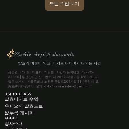
모든 수업 보기
Ushio koji & desserts
발효가 예술이 되고, 디저트가 이야기가 되는 시간
상호명 : 우시오 | 대표자 : 이초원 | 사업자 등록번호 : 102-21-
34849 | 통신판매업 신고번호: 제 2025-서울노원-1286 호 | 사
업장 소재지 : 서울특별시 노원구 동일로203가길 29 | 운영지: 北
海道紋別市宇津々 | 문의: okhotskfarmushio@gmail.com
USHIO CLASS
발효디저트 수업
우시오의 발효노트
쌀누룩 레시피
ABOUT
강사소개