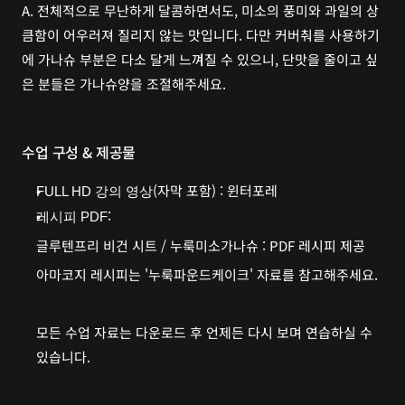
A. 전체적으로 무난하게 달콤하면서도, 미소의 풍미와 과일의 상
큼함이 어우러져 질리지 않는 맛입니다. 다만 커버춰를 사용하기
에 가나슈 부분은 다소 달게 느껴질 수 있으니, 단맛을 줄이고 싶
은 분들은 가나슈양을 조절해주세요.
수업 구성 & 제공물
(자막 포함) : 윈터포레
FULL HD 강의 영상
: 
레시피 PDF
글루텐프리 비건 시트 / 누룩미소가나슈 : PDF 레시피 제공  
아마코지 레시피는 '누룩파운드케이크' 자료를 참고해주세요.
모든 수업 자료는 다운로드 후 언제든 다시 보며 연습하실 수 
있습니다.