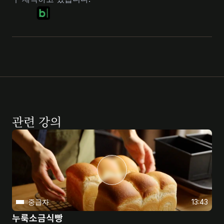
관련 강의
중급자
13:43
누룩소금식빵