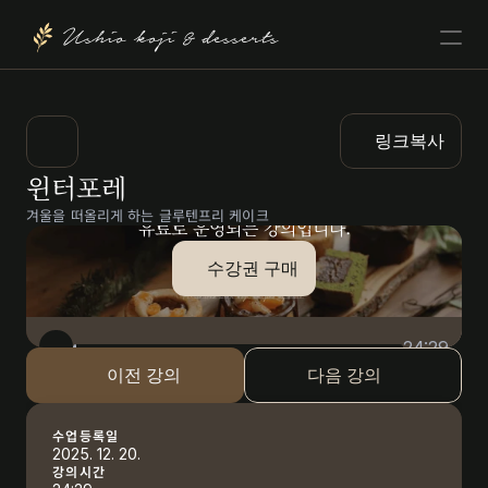
Ushio koji & desserts
링크복사
윈터포레
겨울을 떠올리게 하는 글루텐프리 케이크
유료로 운영되는 강의입니다.
수강권 구매
24:29
이전 강의
다음 강의
수업등록일
2025. 12. 20.
강의시간