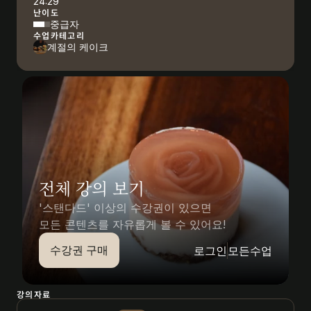
24:29
난이도
중급자
수업카테고리
계절의 케이크
전체 강의 보기
'스탠다드' 이상의 수강권이 있으면
모든 콘텐츠를 자유롭게 볼 수 있어요!
수강권 구매
로그인
모든수업
강의자료