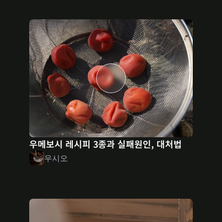
우메보시 레시피 3종과 실패원인, 대처법
우시오