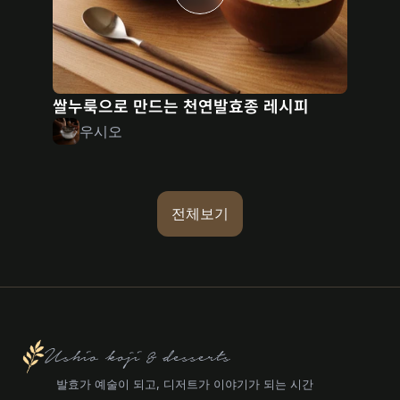
쌀누룩으로 만드는 천연발효종 레시피
우시오
전체보기
Ushio koji & desserts
발효가 예술이 되고, 디저트가 이야기가 되는 시간