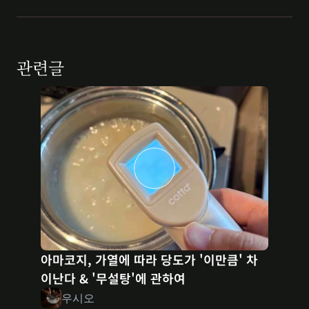
관련글
아마코지, 가열에 따라 당도가 '이만큼' 차
이난다 & '무설탕'에 관하여
우시오