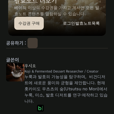
발효노트 더보기
베이직 이상의 수강권을 가지고 계시면 모든 발
효노트 콘텐츠를 열람하실 수 있습니다.
수강권 구매
로그인
발효노트목록
공유하기 : 
글쓴이
우시오
Koji & Fermented Dessert Researcher / Creator 
누룩과 발효의 가능성을 탐구하며,  비건디저
트에 새로운 풍미와 균형을 제안합니다. 현재 
홋카이도 우츠츠의 숲(Utsutsu no Mori)에서 
누룩, 미소, 발효 디저트를 연구·제작하고 있습
니다.