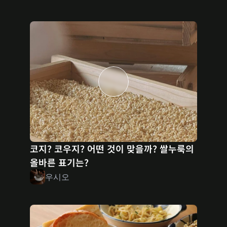
코지? 코우지? 어떤 것이 맞을까? 쌀누룩의 
올바른 표기는?
우시오