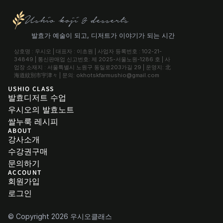
Ushio koji & desserts
발효가 예술이 되고, 디저트가 이야기가 되는 시간
상호명 : 우시오 | 대표자 : 이초원 | 사업자 등록번호 : 102-21-
34849 | 통신판매업 신고번호: 제 2025-서울노원-1286 호 | 사
업장 소재지 : 서울특별시 노원구 동일로203가길 29 | 운영지: 北
海道紋別市宇津々 | 문의: okhotskfarmushio@gmail.com
USHIO CLASS
발효디저트 수업
우시오의 발효노트
쌀누룩 레시피
ABOUT
강사소개
수강권구매
문의하기
ACCOUNT
회원가입
로그인
© Copyright 2026 우시오클래스