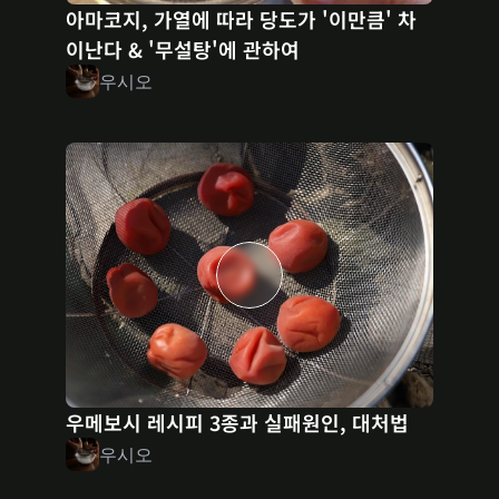
아마코지, 가열에 따라 당도가 '이만큼' 차
이난다 & '무설탕'에 관하여
우시오
우메보시 레시피 3종과 실패원인, 대처법
우시오