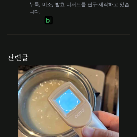
누룩, 미소, 발효 디저트를 연구·제작하고 있습
니다.
관련글