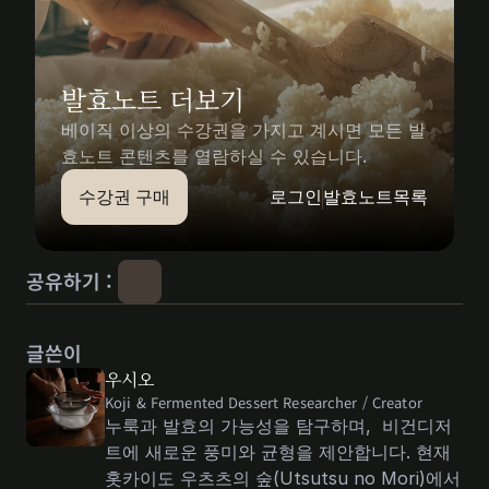
발효노트 더보기
베이직 이상의 수강권을 가지고 계시면 모든 발
효노트 콘텐츠를 열람하실 수 있습니다.
수강권 구매
로그인
발효노트목록
공유하기 : 
글쓴이
우시오
Koji & Fermented Dessert Researcher / Creator 
누룩과 발효의 가능성을 탐구하며,  비건디저
트에 새로운 풍미와 균형을 제안합니다. 현재 
홋카이도 우츠츠의 숲(Utsutsu no Mori)에서 