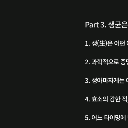
Part 3. 생
1. 생(生)은 어떤
2. 과학적으로 
3. 생아마자케는
4. 효소의 강한 
5. 어느 타이밍에