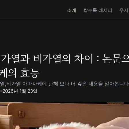
소개
쌀누룩 레시피
우시
 가열과 비가열의 차이 : 논문으
케의 효능
열,비가열 아마자케에 관해 보다 더 깊은 내용을 알아봅니다
요
2026년 1월 23일