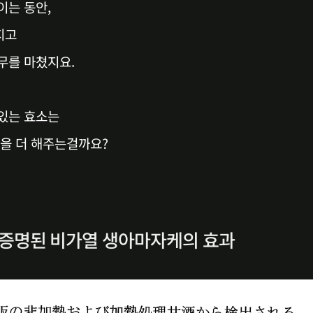
이는 동안,
지고
무를 마쳤지요.
있는 효소는
일을 더 해주는걸까요?
 증명된 비가열 생아마자케의 효과