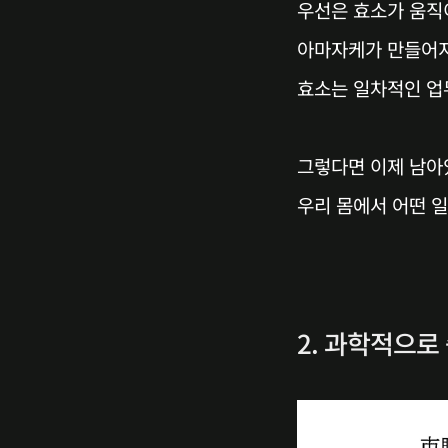
우선은 효소가 움직
아마자케가 만들어
효소는 일차적인 업
그렇다면 이제 남아
우리 몸에서 어떤 
2. 과학적으로