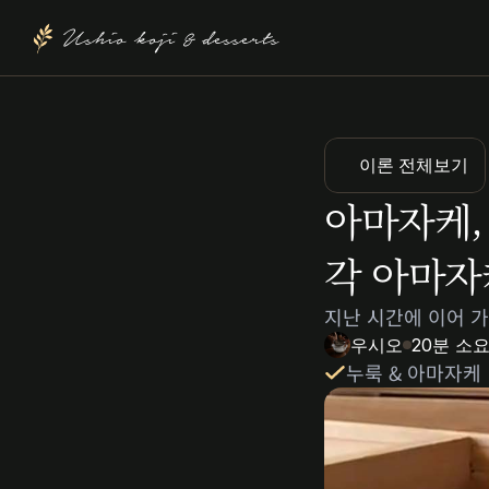
Ushio koji & desserts
이론 전체보기
아마자케,
각 아마자
지난 시간에 이어 가
우시오
20
분 소
누룩 & 아마자케