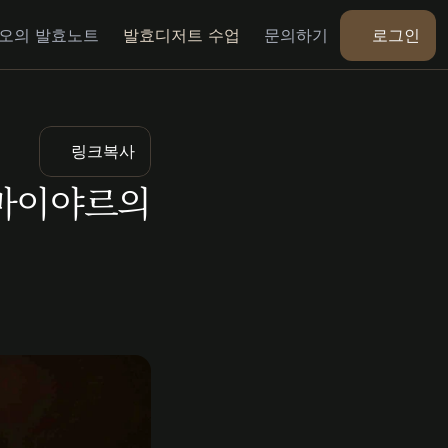
로그인
오의 발효노트
발효디저트 수업
문의하기
링크복사
마이야르의 