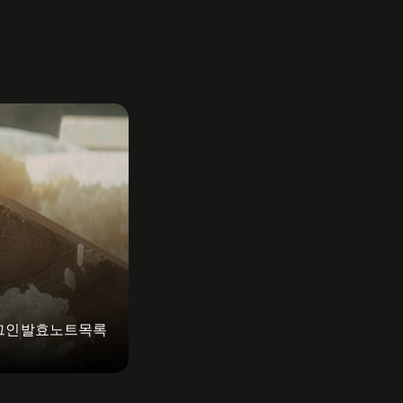
그인
발효노트목록