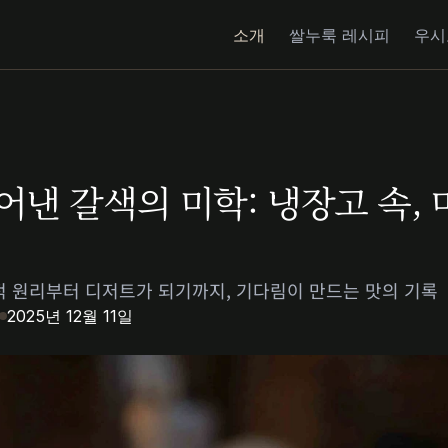
소개
쌀누룩 레시피
우시
어낸 갈색의 미학: 냉장고 속, 
 원리부터 디저트가 되기까지, 기다림이 만드는 맛의 기록
2025년 12월 11일