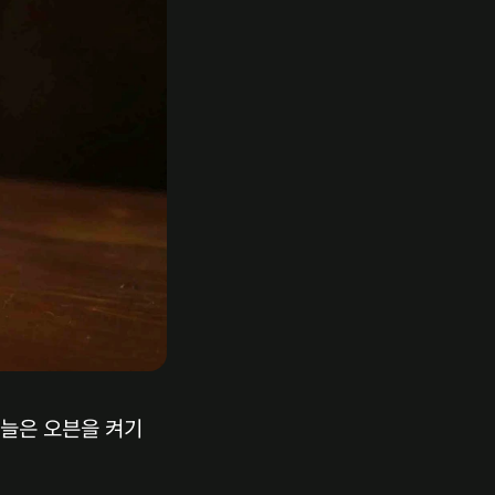
늘은 오븐을 켜기 