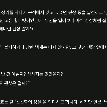
고 정리를 하다가 구석에서 잊고 있었던 된장 통을 발견하고 
 땐 고운 황토빛이었는데, 뚜껑을 열어보니 마치 춘장처럼 짙은
해버린 된장 말예요.
 불쾌하거나 상한 냄새는 나지 않지만, 그 낯선 색깔 앞에서
지난 건 아닐까? 상하지는 않았을까?
도 괜찮은 걸까?"
료는 곧 '신선함의 상실'을 의미하곤 합니다. 하지만 일본, 특히