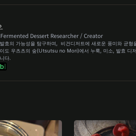
오
 Fermented Dessert Researcher / Creator 
발효의 가능성을 탐구하며,  비건디저트에 새로운 풍미와 균형을
이도 우츠츠의 숲(Utsutsu no Mori)에서 누룩, 미소, 발효 
니다.