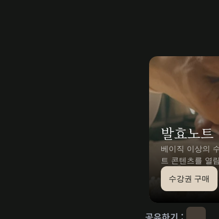
발효노트
베이직 이상의 
트 콘텐츠를 열람
수강권 구매
공유하기 : 