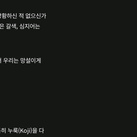
당황하신 적 없으신가
 갈색, 심지어는 
 우리는 망설이게 
 누룩(Koji)을 다