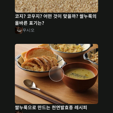
코지? 코우지? 어떤 것이 맞을까? 쌀누룩의 
올바른 표기는?
우시오
쌀누룩으로 만드는 천연발효종 레시피