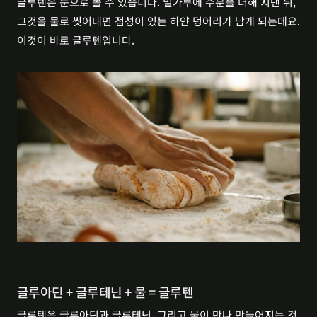
글루텐은 눈으로 볼 수 있습니다. 밀가루에 수분을 더해 치댄 뒤, 
그것을 물로 씻어내면 점성이 있는 하얀 덩어리가 남게 되는데요.  
이것이 바로 글루텐입니다.
글루아딘 + 글루테닌 + 물 = 글루텐
글루텐은 글루아딘과 글루테닌, 그리고 물이 만나 만들어지는 것