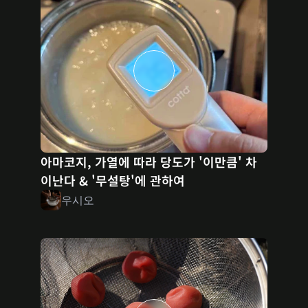
아마코지, 가열에 따라 당도가 '이만큼' 차
이난다 & '무설탕'에 관하여
우시오