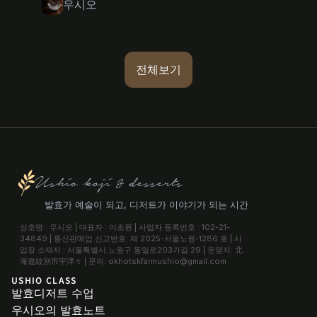
우시오
전체보기
Ushio koji & desserts
발효가 예술이 되고, 디저트가 이야기가 되는 시간
상호명 : 우시오 | 대표자 : 이초원 | 사업자 등록번호 : 102-21-
34849 | 통신판매업 신고번호: 제 2025-서울노원-1286 호 | 사
업장 소재지 : 서울특별시 노원구 동일로203가길 29 | 운영지: 北
海道紋別市宇津々 | 문의: okhotskfarmushio@gmail.com
USHIO CLASS
발효디저트 수업
우시오의 발효노트