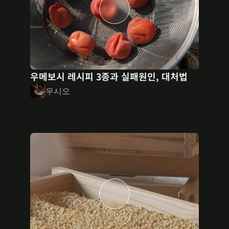
우메보시 레시피 3종과 실패원인, 대처법
우시오