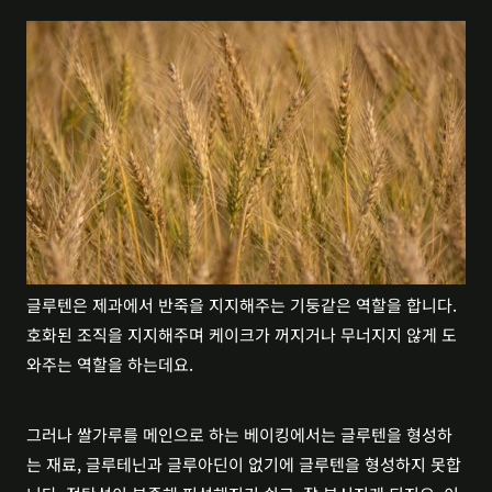
글루텐은 제과에서 반죽을 지지해주는 기둥같은 역할을 합니다. 
호화된 조직을 지지해주며 케이크가 꺼지거나 무너지지 않게 도
와주는 역할을 하는데요. 
그러나 쌀가루를 메인으로 하는 베이킹에서는 글루텐을 형성하
는 재료, 글루테닌과 글루아딘이 없기에 글루텐을 형성하지 못합