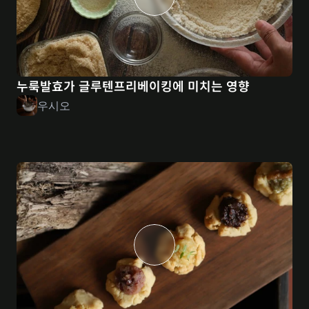
누룩발효가 글루텐프리베이킹에 미치는 영향
우시오