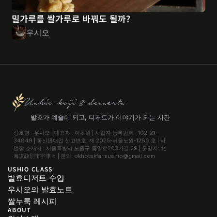
밀가루를 쌀가루로 바꿔도 될까?
우시오
Ushio koji & desserts
발효가 예술이 되고, 디저트가 이야기가 되는 시간
상호명 : 우시오 | 대표자 : 이초원 | 사업자 등록번호 : 102-21-
34849 | 통신판매업 신고번호: 제 2025-서울노원-1286 호 | 사
업장 소재지 : 서울특별시 노원구 동일로203가길 29 | 운영지: 北
海道紋別市宇津々 | 문의: okhotskfarmushio@gmail.com
USHIO CLASS
발효디저트 수업
우시오의 발효노트
쌀누룩 레시피
ABOUT