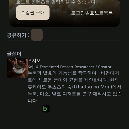
효노트 콘텐츠를 열람하실 수 있습니다.
수강권 구매
로그인
발효노트목록
공유하기 : 
글쓴이
우시오
Koji & Fermented Dessert Researcher / Creator 
누룩과 발효의 가능성을 탐구하며,  비건디저
트에 새로운 풍미와 균형을 제안합니다. 현재 
홋카이도 우츠츠의 숲(Utsutsu no Mori)에서 
누룩, 미소, 발효 디저트를 연구·제작하고 있습
니다.