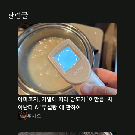
관련글
아마코지, 가열에 따라 당도가 '이만큼' 차
이난다 & '무설탕'에 관하여
우시오