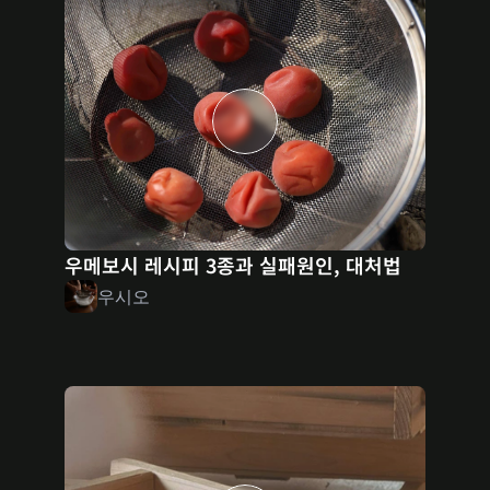
우메보시 레시피 3종과 실패원인, 대처법
우시오