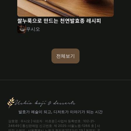
쌀누룩으로 만드는 천연발효종 레시피
우시오
전체보기
Ushio koji & desserts
발효가 예술이 되고, 디저트가 이야기가 되는 시간
상호명 : 우시오 | 대표자 : 이초원 | 사업자 등록번호 : 102-21-
34849 | 통신판매업 신고번호: 제 2025-서울노원-1286 호 | 사
업장 소재지 : 서울특별시 노원구 동일로203가길 29 | 운영지: 北