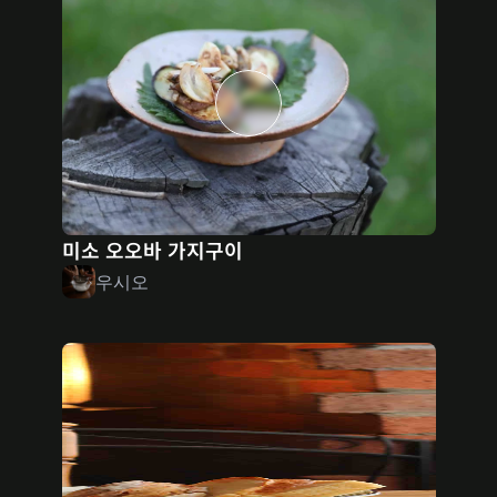
미소 오오바 가지구이
우시오