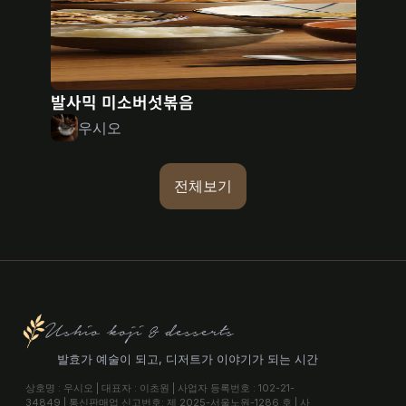
발사믹 미소버섯볶음
우시오
전체보기
Ushio koji & desserts
발효가 예술이 되고, 디저트가 이야기가 되는 시간
상호명 : 우시오 | 대표자 : 이초원 | 사업자 등록번호 : 102-21-
34849 | 통신판매업 신고번호: 제 2025-서울노원-1286 호 | 사