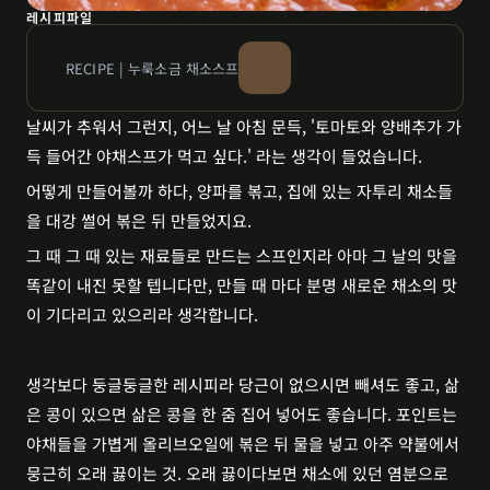
레시피파일
RECIPE | 누룩소금 채소스프
날씨가 추워서 그런지, 어느 날 아침 문득, '토마토와 양배추가 가
득 들어간 야채스프가 먹고 싶다.' 라는 생각이 들었습니다.
어떻게 만들어볼까 하다, 양파를 볶고, 집에 있는 자투리 채소들
을 대강 썰어 볶은 뒤 만들었지요. 
그 때 그 때 있는 재료들로 만드는 스프인지라 아마 그 날의 맛을 
똑같이 내진 못할 텝니다만, 만들 때 마다 분명 새로운 채소의 맛
이 기다리고 있으리라 생각합니다.
생각보다 둥글둥글한 레시피라 당근이 없으시면 빼셔도 좋고, 삶
은 콩이 있으면 삶은 콩을 한 줌 집어 넣어도 좋습니다. 포인트는 
야채들을 가볍게 올리브오일에 볶은 뒤 물을 넣고 아주 약불에서 
뭉근히 오래 끓이는 것. 오래 끓이다보면 채소에 있던 염분으로 