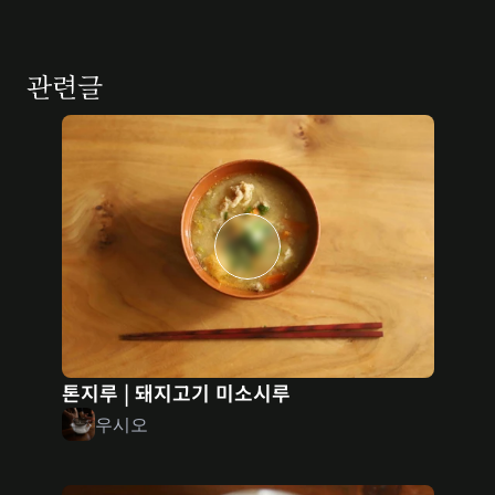
관련글
톤지루 | 돼지고기 미소시루
우시오