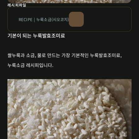
레시피파일
RECIPE | 누룩소금(시오코지)
기본이 되는 누룩발효조미료
쌀누룩과 소금, 물로 만드는 가장 기본적인 누룩발효조미료,
누룩소금 레시피입니다.