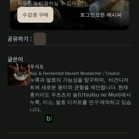
자유롭게 이용하실 수 있어요!
수강권 구매
로그인
모든 레시피
공유하기 : 
글쓴이
우시오
Koji & Fermented Dessert Researcher / Creator 
누룩과 발효의 가능성을 탐구하며,  비건디저
트에 새로운 풍미와 균형을 제안합니다. 현재 
홋카이도 우츠츠의 숲(Utsutsu no Mori)에서 
누룩, 미소, 발효 디저트를 연구·제작하고 있습
니다.