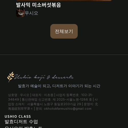
발사믹 미소버섯볶음
우시오
전체보기
Ushio koji & desserts
발효가 예술이 되고, 디저트가 이야기가 되는 시간
상호명 : 우시오 | 대표자 : 이초원 | 사업자 등록번호 : 102-21-
34849 | 통신판매업 신고번호: 제 2025-서울노원-1286 호 | 사
업장 소재지 : 서울특별시 노원구 동일로203가길 29 | 운영지: 北
海道紋別市宇津々 | 문의: okhotskfarmushio@gmail.com
USHIO CLASS
발효디저트 수업