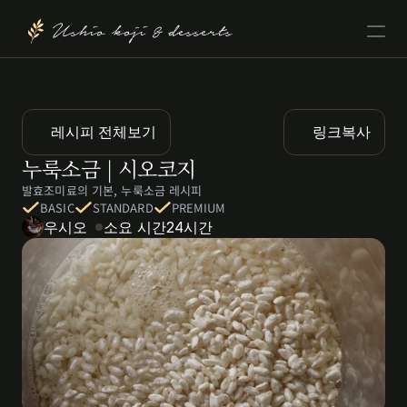
Ushio koji & desserts
레시피 전체보기
링크복사
누룩소금 | 시오코지
발효조미료의 기본, 누룩소금 레시피
BASIC
STANDARD
PREMIUM
우시오
소요 시간
24시간