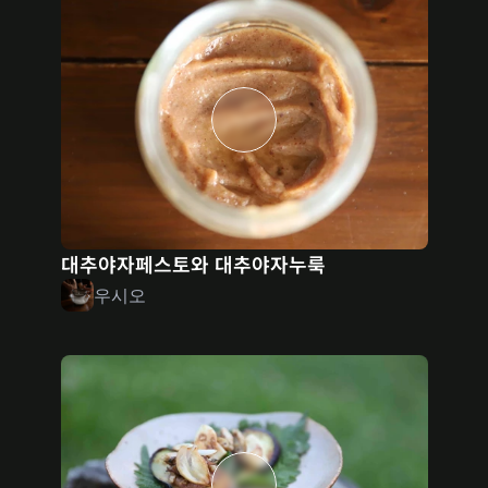
대추야자페스토와 대추야자누룩
우시오