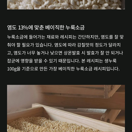
염도 13%에 맞춘 베이직한 누룩소금
누룩소금에 들어가는 재료와 레시피는 간단하지만, 염도를 잘 맞
춰야 할 필요가 있습니다. 염도에 따라 감칠맛의 정도가 달라지
고, 염도가 너무 높거나 낮으면 상온발효 시 발효가 잘 안 되거나 
잡균에 영향을 받을 수 있기 때문입니다. 본 레시피는 생누룩 
100g을 기준으로 만든 가장 베이직한 누룩소금 레시피입니다.