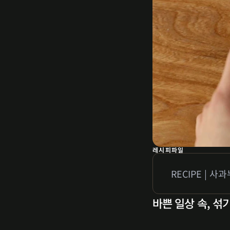
레시피파일
RECIPE | 사
바쁜 일상 속, 섞