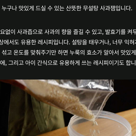
 누구나 맛있게 드실 수 있는 산뜻한 무설탕 사과잼입니다.
요없이 사과즙으로 사과의 향을 즐길 수 있고, 발효기를 켜두
상에서도 유용한 레시피입니다. 설탕을 태우거나, 너무 익혀
저 섞고 온도를 맞춰주기만 하면 누룩의 효소가 알아서 맛있
트에, 그리고 아이 간식으로 유용하게 쓰는 레시피이기도 합니