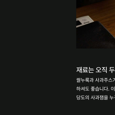
재료는 오직 두
쌀누룩과 사과주스가
하셔도 좋습니다. 이
당도의 사과잼을 누