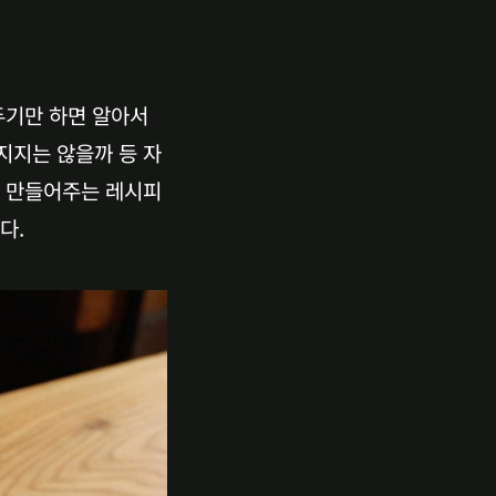
기만 하면 알아서 
지지는 않을까 등 자
게 만들어주는 레시피
다.