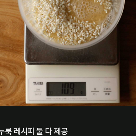
누룩 레시피 둘 다 제공