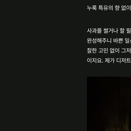
누룩 특유의 향 없이
사과를 썰거나 할 필
완성해주니 바쁜 일
잘한 고민 없이 그
이지요. 제가 디저