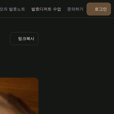
로그인
오의 발효노트
발효디저트 수업
문의하기
링크복사