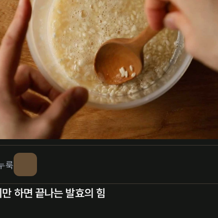
과누룩
기만 하면 끝나는 발효의 힘