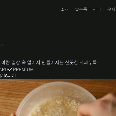
소개
쌀누룩 레시피
우시
. 바쁜 일상 속 알아서 만들어지는 산뜻한 사과누룩
ARD
PREMIUM
시간
8시간