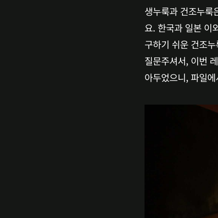
생누룩과 건조누룩은
요. 한국과 일본 
구하기 쉬운 건조누
질문주셔서, 이번 
아두었으니, 파일에