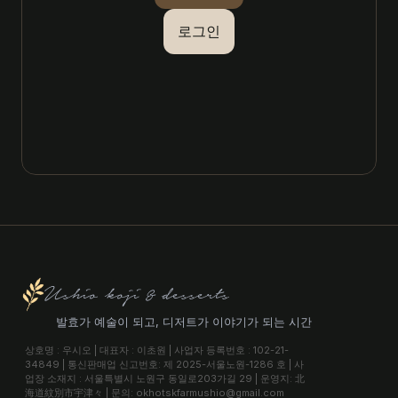
로그인
Ushio koji & desserts
발효가 예술이 되고, 디저트가 이야기가 되는 시간
상호명 : 우시오 | 대표자 : 이초원 | 사업자 등록번호 : 102-21-
34849 | 통신판매업 신고번호: 제 2025-서울노원-1286 호 | 사
업장 소재지 : 서울특별시 노원구 동일로203가길 29 | 운영지: 北
海道紋別市宇津々 | 문의: okhotskfarmushio@gmail.com